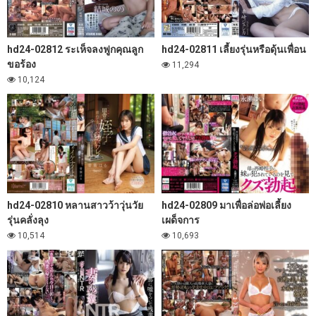
hd24-02812 ระเห็จลงฟูกคุณลูก
hd24-02811 เลี้ยงรุ่นหรือดุ้นเพื่อน
ขอร้อง
11,294
10,124
hd24-02810 หลานสาวว้าวุ่นวัย
hd24-02809 มาเพื่อล่อพ่อเลี้ยง
รุ่นคลั่งลุง
เผด็จการ
10,514
10,693