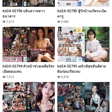
hd24-02796 ปล้นสวาทสาว
hd24-02795 ชู้รักบ้านเกิดระเบิด
ธนาคาร
คารู
7,613
9,686
hd24-02794 หัวหน้าช่วยเคลียร์ส่ง
hd24-02793 เดบิวต์สุขสันต์ตาม
เมียตอบแทน
ฝันก่อนเรียนจบ
7,510
9,378