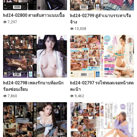
hd24-02800 สายลับสาวแนบเนื้อ
hd24-02799 สู่ลำเนาบรรเทาเรือ
จ้าง
7,297
10,008
hd24-02797 รถไฟหมดเจอหน้าสด
hd24-02798 เพลงรักนาบท้องนัก
คะน้า
ร้องซ่อนเงี่ยน
9,462
7,860